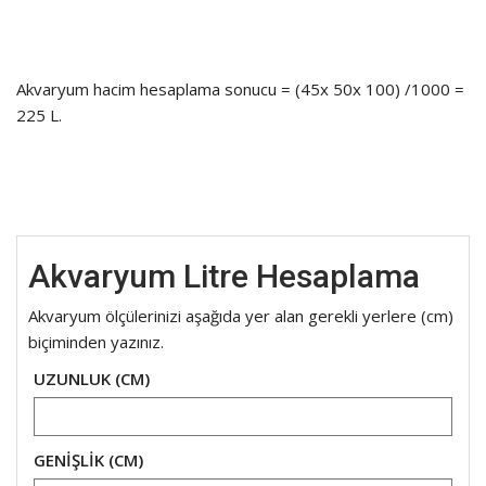
Akvaryum hacim hesaplama sonucu = (45x 50x 100) /1000 =
225 L.
Akvaryum Litre Hesaplama
Akvaryum ölçülerinizi aşağıda yer alan gerekli yerlere (cm)
biçiminden yazınız.
UZUNLUK (CM)
GENİŞLİK (CM)