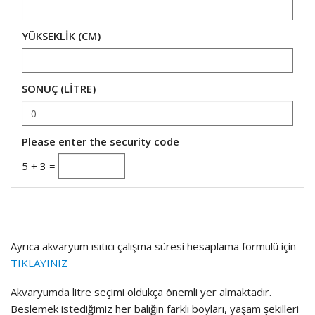
YÜKSEKLİK (CM)
SONUÇ (LİTRE)
Please enter the security code
5 + 3 =
Ayrıca akvaryum ısıtıcı çalışma süresi hesaplama formulü için
TIKLAYINIZ
Akvaryumda litre seçimi oldukça önemli yer almaktadır.
Beslemek istediğimiz her balığın farklı boyları, yaşam şekilleri