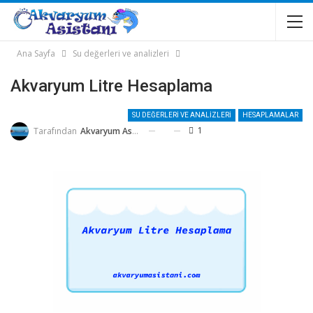
Ana Sayfa
Su değerleri ve analizleri
Akvaryum Litre Hesaplama
SU DEĞERLERI VE ANALIZLERI
HESAPLAMALAR
1
Tarafından
Akvaryum Asistanı