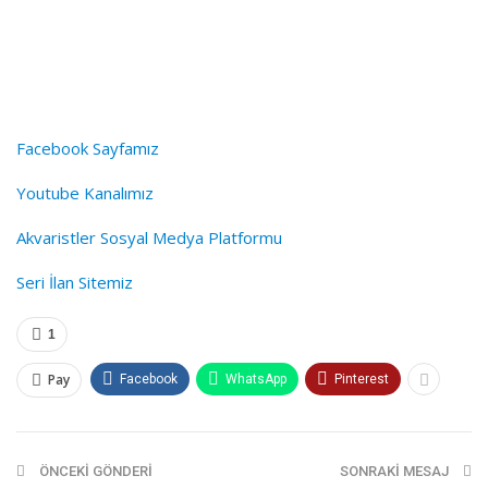
Facebook Sayfamız
Youtube Kanalımız
Akvaristler Sosyal Medya Platformu
Seri İlan Sitemiz
1
Pay
Facebook
WhatsApp
Pinterest
ÖNCEKI GÖNDERI
SONRAKI MESAJ