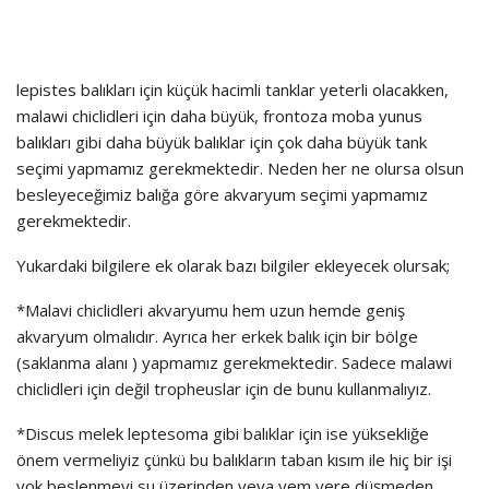
lepistes balıkları için küçük hacimli tanklar yeterli olacakken,
malawi chiclidleri için daha büyük, frontoza moba yunus
balıkları gibi daha büyük balıklar için çok daha büyük tank
seçimi yapmamız gerekmektedir. Neden her ne olursa olsun
besleyeceğimiz balığa göre akvaryum seçimi yapmamız
gerekmektedir.
Yukardaki bilgilere ek olarak bazı bilgiler ekleyecek olursak;
*Malavi chiclidleri akvaryumu hem uzun hemde geniş
akvaryum olmalıdır. Ayrıca her erkek balık için bir bölge
(saklanma alanı ) yapmamız gerekmektedir. Sadece malawi
chiclidleri için değil tropheuslar için de bunu kullanmalıyız.
*Discus melek leptesoma gibi balıklar için ise yüksekliğe
önem vermeliyiz çünkü bu balıkların taban kısım ile hiç bir işi
yok beslenmeyi su üzerinden veya yem yere düşmeden