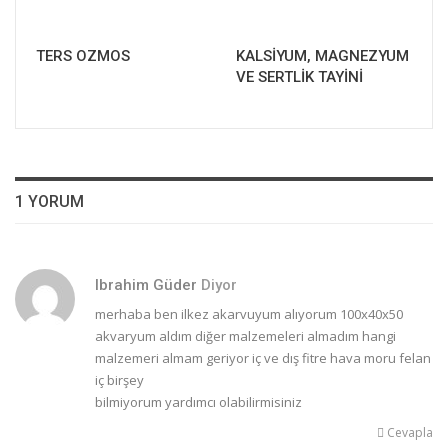
TERS OZMOS
KALSİYUM, MAGNEZYUM
VE SERTLİK TAYİNİ
1 YORUM
Ibrahim Güder
Diyor
merhaba ben ilkez akarvuyum alıyorum 100x40x50
akvaryum aldım diğer malzemeleri almadım hangi
malzemeri almam geriyor iç ve dış fitre hava moru felan
iç birşey
bilmiyorum yardımcı olabilirmisiniz
Cevapla