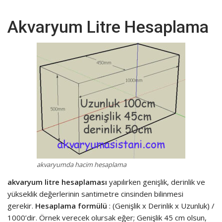
Akvaryum Litre Hesaplama
akvaryumda hacim hesaplama
akvaryum litre hesaplaması
yapılırken genişlik, derinlik ve
yükseklik değerlerinin santimetre cinsinden bilinmesi
gerekir.
Hesaplama formülü
: (Genişlik x Derinlik x Uzunluk) /
1000’dir. Örnek verecek olursak eğer; Genişlik 45 cm olsun,