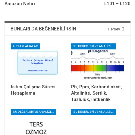
Amazon Nehri
L101 – L120
BUNLARI DA BEĞENEBILIRSIN
Herşey
HESAPLAMALAR
SU DEĞERLERI VE ANALIZLERI
Isıtıcı Çalışma Süresi
Ph, Ppm, Karbondioksit,
Hesaplama
Altalinite, Sertlik,
Tuzluluk, İletkenlik
SU DEĞERLERI VE ANALIZLERI
SU DEĞERLERI VE ANALIZLERI