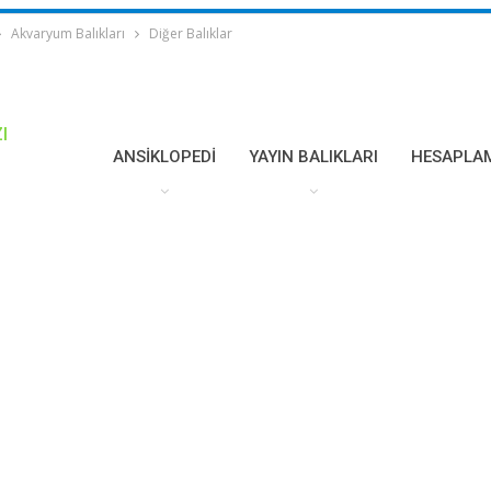
Akvaryum Balıkları
Diğer Balıklar
I
ANSIKLOPEDI
YAYIN BALIKLARI
HESAPLA