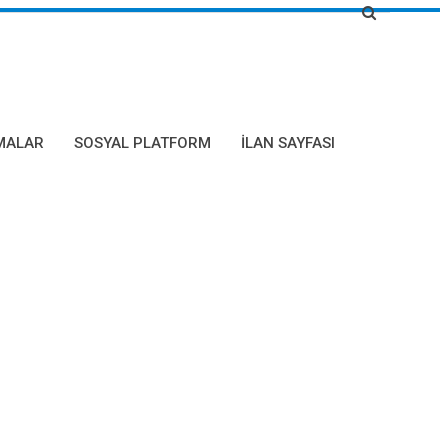
MALAR
SOSYAL PLATFORM
İLAN SAYFASI