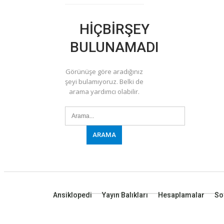
HIÇBIRŞEY
BULUNAMADI
Görünüşe göre aradığınız
şeyi bulamıyoruz. Belki de
arama yardımcı olabilir.
Ansiklopedi
Yayın Balıkları
Hesaplamalar
So