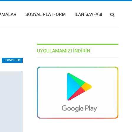
AMALAR
SOSYAL PLATFORM
İLAN SAYFASI
UYGULAMAMIZI INDIRIN
CORYDORAS