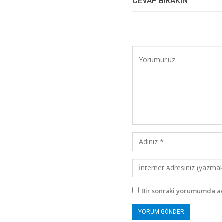
CEVAP BIRAKIN
Bir sonraki yorumumda ad