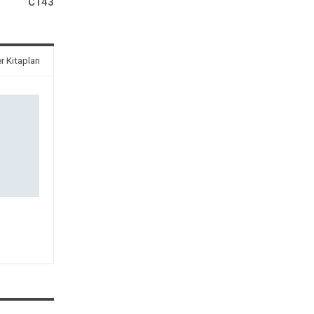
C143
r Kitapları