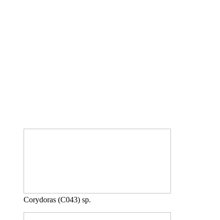
Corydoras (C043) sp.