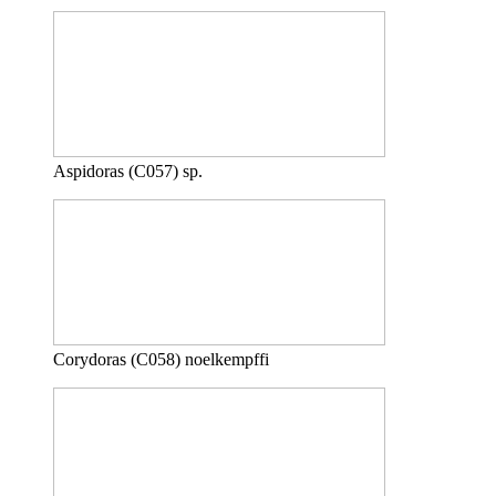
Aspidoras (C057) sp.
Corydoras (C058) noelkempffi