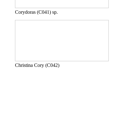
Corydoras (C041) sp.
Christina Cory (C042)