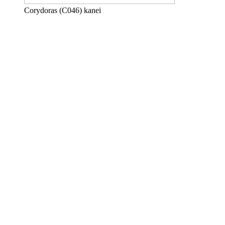
Corydoras (C046) kanei