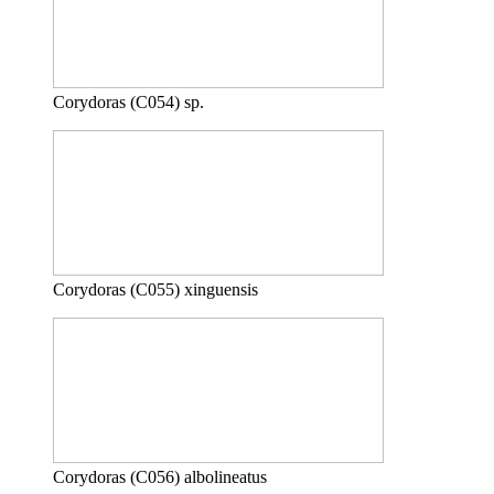
Corydoras (C054) sp.
Corydoras (C055) xinguensis
Corydoras (C056) albolineatus