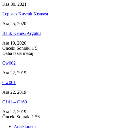
Kas 30, 2021
Lepistes Kuyruk Kısması
Ara 25, 2020
Balık Kenesi Argulus
Ara 19, 2020
Önceki
Sonraki
1 5
Daha fazla mesaj
Cw002
Ara 22, 2019
Cw001
Ara 22, 2019
C141 – C160
Ara 22, 2019
Önceki
Sonraki
1 56
Ansiklopedi