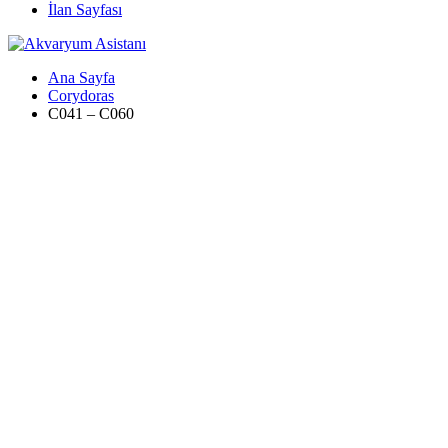
İlan Sayfası
Ana Sayfa
Corydoras
C041 – C060