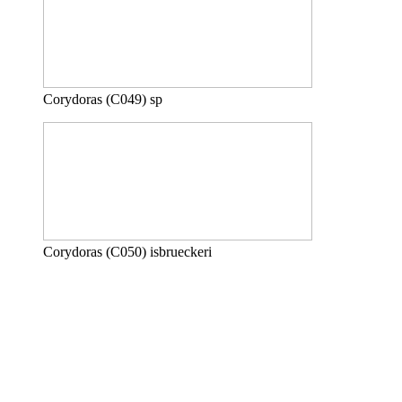
Corydoras (C049) sp
Corydoras (C050) isbrueckeri