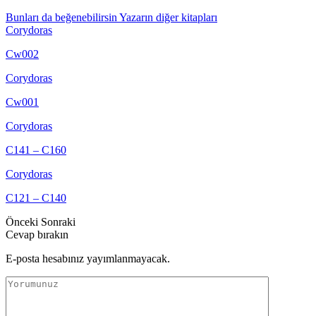
Bunları da beğenebilirsin
Yazarın diğer kitapları
Corydoras
Cw002
Corydoras
Cw001
Corydoras
C141 – C160
Corydoras
C121 – C140
Önceki
Sonraki
Cevap bırakın
E-posta hesabınız yayımlanmayacak.