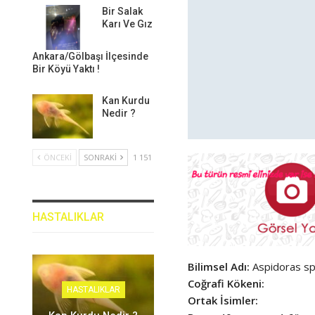
Bir Salak
Karı Ve Gız
Ankara/Gölbaşı İlçesinde
Bir Köyü Yaktı !
Kan Kurdu
Nedir ?
ÖNCEKI
SONRAKI
1 151
HASTALIKLAR
Bilimsel Adı:
Aspidoras sp
Coğrafi Kökeni:
HASTALIKLAR
Ortak İsimler: