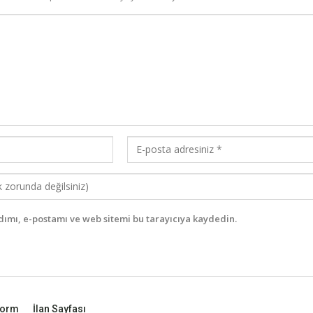
ımı, e-postamı ve web sitemi bu tarayıcıya kaydedin.
form
İlan Sayfası