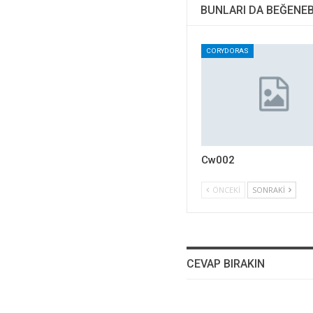
BUNLARI DA BEĞENEB
CORYDORAS
Cw002
ÖNCEKI
SONRAKI
CEVAP BIRAKIN