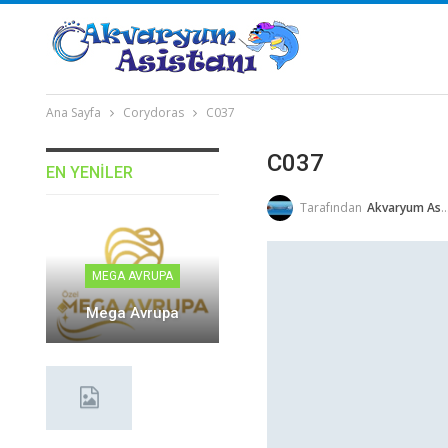
Ana Sayfa
Corydoras
C037
C037
EN YENILER
Tarafından
Akvaryum Asistanı
MEGA AVRUPA
Mega Avrupa