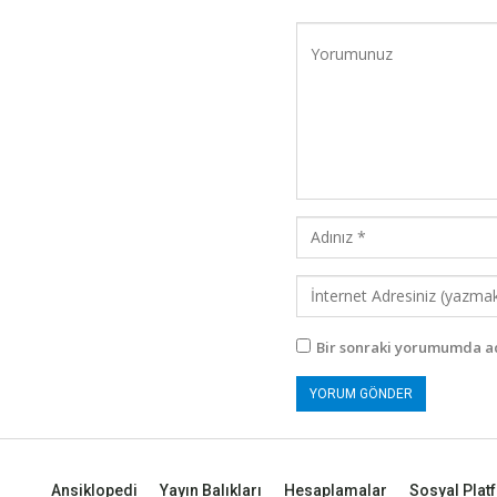
Bir sonraki yorumumda ad
Ansiklopedi
Yayın Balıkları
Hesaplamalar
Sosyal Plat