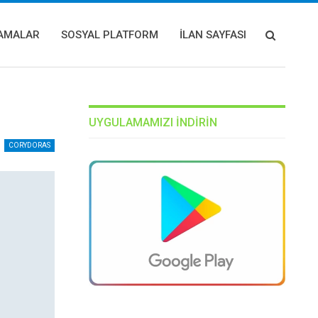
AMALAR
SOSYAL PLATFORM
İLAN SAYFASI
UYGULAMAMIZI INDIRIN
CORYDORAS