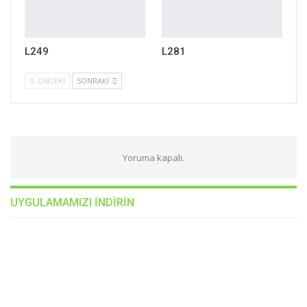
L249
L281
ÖNCEKI
SONRAKI
Yoruma kapalı.
UYGULAMAMIZI INDIRIN