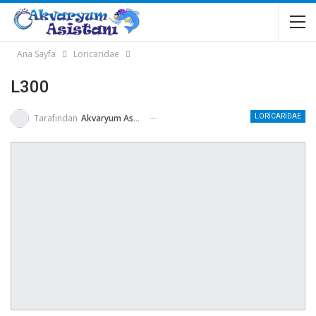
Ana Sayfa
Loricaridae
L300
Tarafından
Akvaryum Asistanı
LORICARIDAE