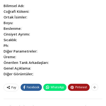
Bilimsel Adı:
Coğrafi Kökeni:
Ortak İsimler:
Boyu:
Beslenme:
Cinsiyet Ayrımı:
Sıcaklık:
Ph:
Diğer Parametreler:
Üreme:
Önerilen Tank Arkadaşları:
Genel Açıklama:
Diğer Görüntüler;
Pay
Facebook
WhatsApp
Pinterest