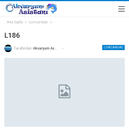
Ana Sayfa
Loricaridae
L186
Tarafından
Akvaryum Asistanı
LORICARIDAE