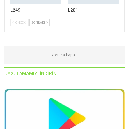
L249
L281
ÖNCEKI
SONRAKI
Yoruma kapalı.
UYGULAMAMIZI INDIRIN