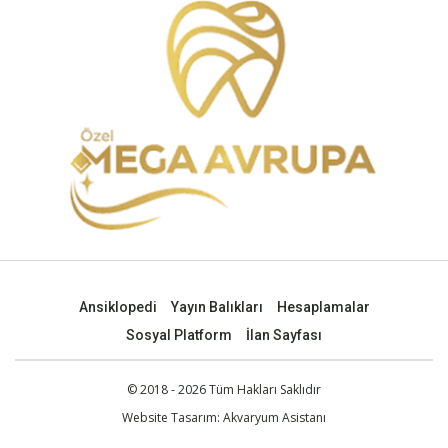
Ansiklopedi
Yayın Balıkları
Hesaplamalar
Sosyal Platform
İlan Sayfası
© 2018 - 2026 Tüm Hakları Saklıdır
Website Tasarım:
Akvaryum Asistanı