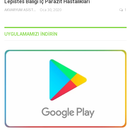
Lepistes Balığı İç Parazit Hastalıkları
AKVARYUM ASISTANI
Oca 30, 2020
1
UYGULAMAMIZI INDIRIN