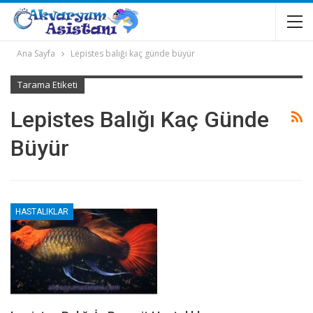
Ana Sayfa
Lepistes balığı kaç günde büyür
Tarama Etiketi
Lepistes Balığı Kaç Günde
Büyür
HASTALIKLAR