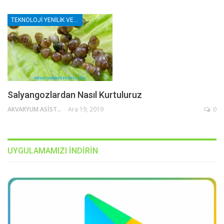
TEKNOLOJI YENILIK VE DIY
Salyangozlardan Nasıl Kurtuluruz
AKVARYUM ASISTANI
Ara 19, 2019
0
UYGULAMAMIZI INDIRIN