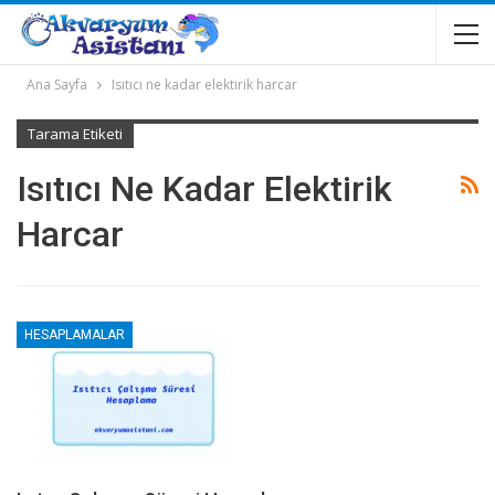
Ana Sayfa
Isıtıcı ne kadar elektirik harcar
Tarama Etiketi
Isıtıcı Ne Kadar Elektirik
Harcar
HESAPLAMALAR