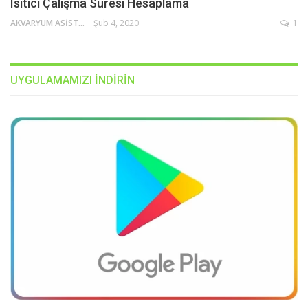
Isıtıcı Çalışma Süresi Hesaplama
AKVARYUM ASISTANI
Şub 4, 2020
1
UYGULAMAMIZI INDIRIN