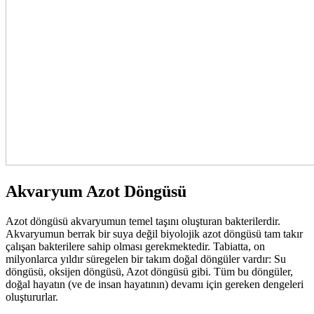
Akvaryum Azot Döngüsü
Azot döngüsü akvaryumun temel taşını oluşturan bakterilerdir.
Akvaryumun berrak bir suya değil biyolojik azot döngüsü tam takır
çalışan bakterilere sahip olması gerekmektedir. Tabiatta, on
milyonlarca yıldır süregelen bir takım doğal döngüler vardır: Su
döngüsü, oksijen döngüsü, Azot döngüsü gibi. Tüm bu döngüler,
doğal hayatın (ve de insan hayatının) devamı için gereken dengeleri
oluştururlar.