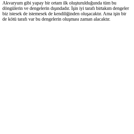
Akvaryum gibi yapay bir ortam ilk oluşturulduğunda tüm bu
döngülerin ve dengelerin dışındadır. İşin iyi tarafı birtakım dengeler
biz istesek de istemesek de kendiliğinden oluşacaktır. Ama işin bir
de kötü tarafı var bu dengelerin oluşması zaman alacaktır.