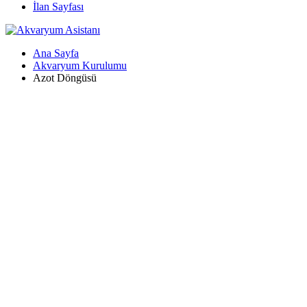
İlan Sayfası
Ana Sayfa
Akvaryum Kurulumu
Azot Döngüsü