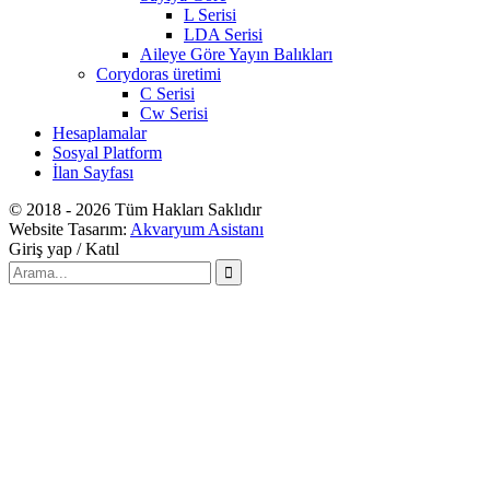
L Serisi
LDA Serisi
Aileye Göre Yayın Balıkları
Corydoras üretimi
C Serisi
Cw Serisi
Hesaplamalar
Sosyal Platform
İlan Sayfası
© 2018 - 2026 Tüm Hakları Saklıdır
Website Tasarım:
Akvaryum Asistanı
Giriş yap / Katıl