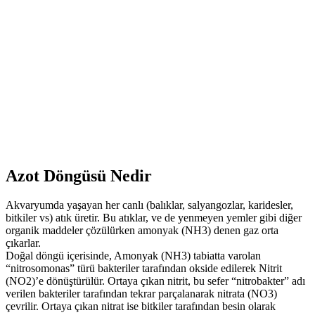
Azot Döngüsü Nedir
Akvaryumda yaşayan her canlı (balıklar, salyangozlar, karidesler,
bitkiler vs) atık üretir. Bu atıklar, ve de yenmeyen yemler gibi diğer
organik maddeler çözülürken amonyak (NH3) denen gaz orta
çıkarlar.
Doğal döngü içerisinde, Amonyak (NH3) tabiatta varolan
“nitrosomonas” türü bakteriler tarafından okside edilerek Nitrit
(NO2)’e dönüştürülür. Ortaya çıkan nitrit, bu sefer “nitrobakter” adı
verilen bakteriler tarafından tekrar parçalanarak nitrata (NO3)
çevrilir. Ortaya çıkan nitrat ise bitkiler tarafından besin olarak