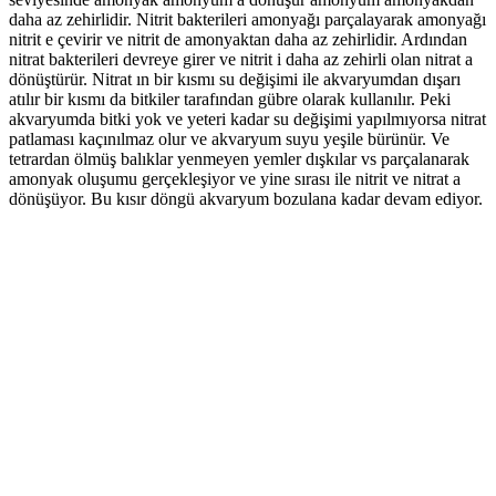
daha az zehirlidir. Nitrit bakterileri amonyağı parçalayarak amonyağı
nitrit e çevirir ve nitrit de amonyaktan daha az zehirlidir. Ardından
nitrat bakterileri devreye girer ve nitrit i daha az zehirli olan nitrat a
dönüştürür. Nitrat ın bir kısmı su değişimi ile akvaryumdan dışarı
atılır bir kısmı da bitkiler tarafından gübre olarak kullanılır. Peki
akvaryumda bitki yok ve yeteri kadar su değişimi yapılmıyorsa nitrat
patlaması kaçınılmaz olur ve akvaryum suyu yeşile bürünür. Ve
tetrardan ölmüş balıklar yenmeyen yemler dışkılar vs parçalanarak
amonyak oluşumu gerçekleşiyor ve yine sırası ile nitrit ve nitrat a
dönüşüyor. Bu kısır döngü akvaryum bozulana kadar devam ediyor.